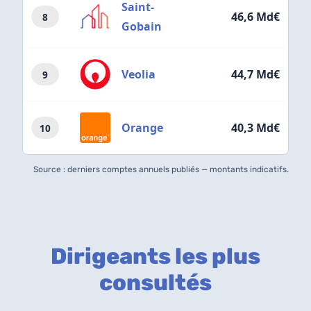
Saint-
46,6 Md€
8
Gobain
Veolia
44,7 Md€
9
Orange
40,3 Md€
10
Source : derniers comptes annuels publiés — montants indicatifs.
Dirigeants les plus
consultés