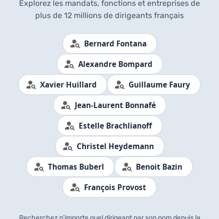
Explorez les mandats, fonctions et entreprises de
plus de 12 millions de dirigeants français
Bernard Fontana
Alexandre Bompard
Xavier Huillard
Guillaume Faury
Jean-Laurent Bonnafé
Estelle Brachlianoff
Christel Heydemann
Thomas Buberl
Benoit Bazin
François Provost
Recherchez n'importe quel dirigeant par son nom depuis la