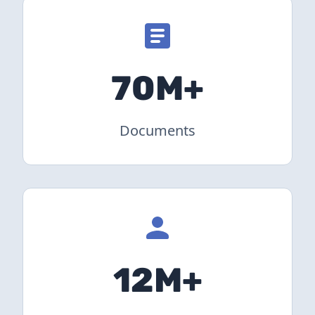
70M+
Documents
12M+