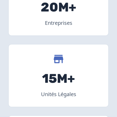
20M+
Entreprises
15M+
Unités Légales